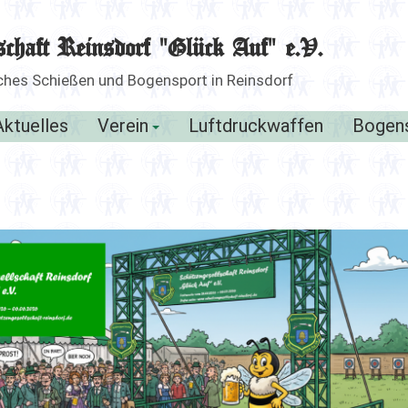
schaft Reinsdorf "Glück Auf" e.V.
liches Schießen und Bogensport in Reinsdorf
Aktuelles
Verein
Luftdruckwaffen
Bogen