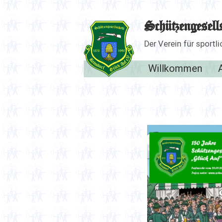
Zum
Inhalt
Schützengesell
springen
Der Verein für sport
Willkommen