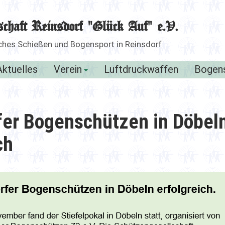
schaft Reinsdorf "Glück Auf" e.V.
liches Schießen und Bogensport in Reinsdorf
Aktuelles
Verein
Luftdruckwaffen
Bogen
fer Bogenschützen in Döbel
ch