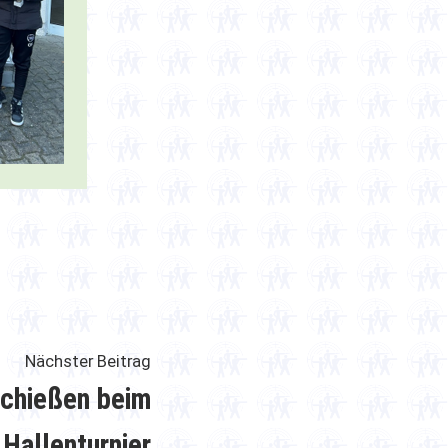
Nächster
Nächster Beitrag
Beitrag:
schießen beim
 Hallenturnier