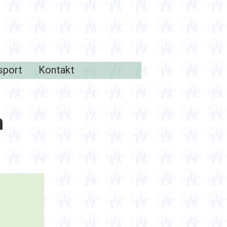
sport
Kontakt
n